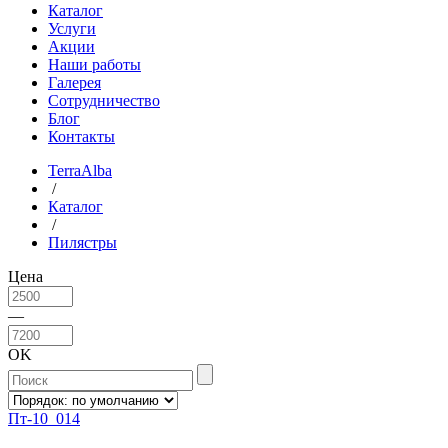
Каталог
Услуги
Акции
Наши работы
Галерея
Сотрудничество
Блог
Контакты
TerraAlba
/
Каталог
/
Пилястры
Цена
—
OK
Пт-10_014