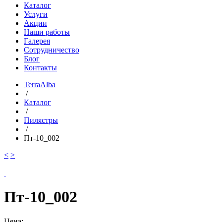
Каталог
Услуги
Акции
Наши работы
Галерея
Сотрудничество
Блог
Контакты
TerraAlba
/
Каталог
/
Пилястры
/
Пт-10_002
<
>
Пт-10_002
Цена: