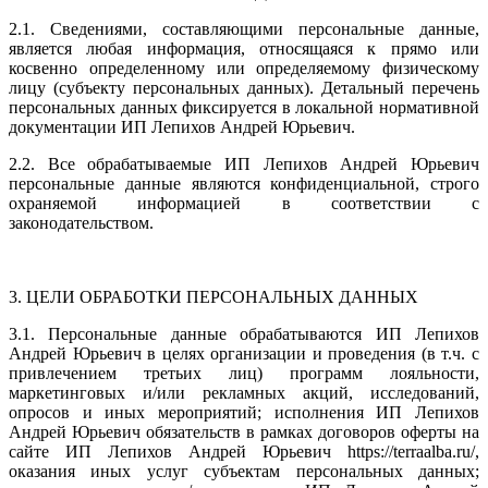
2.1. Сведениями, составляющими персональные данные,
является любая информация, относящаяся к прямо или
косвенно определенному или определяемому физическому
лицу (субъекту персональных данных). Детальный перечень
персональных данных фиксируется в локальной нормативной
документации ИП Лепихов Андрей Юрьевич.
2.2. Все обрабатываемые ИП Лепихов Андрей Юрьевич
персональные данные являются конфиденциальной, строго
охраняемой информацией в соответствии с
законодательством.
3. ЦЕЛИ ОБРАБОТКИ ПЕРСОНАЛЬНЫХ ДАННЫХ
3.1. Персональные данные обрабатываются ИП Лепихов
Андрей Юрьевич в целях организации и проведения (в т.ч. с
привлечением третьих лиц) программ лояльности,
маркетинговых и/или рекламных акций, исследований,
опросов и иных мероприятий; исполнения ИП Лепихов
Андрей Юрьевич обязательств в рамках договоров оферты на
сайте ИП Лепихов Андрей Юрьевич https://terraalba.ru/,
оказания иных услуг субъектам персональных данных;