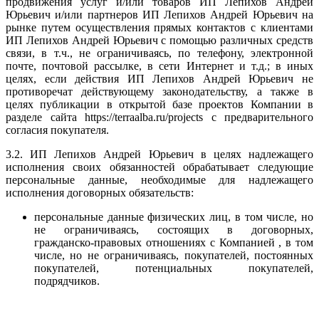
продвижения услуг и/или товаров ИП Лепихов Андрей
Юрьевич и/или партнеров ИП Лепихов Андрей Юрьевич на
рынке путем осуществления прямых контактов с клиентами
ИП Лепихов Андрей Юрьевич с помощью различных средств
связи, в т.ч., не ограничиваясь, по телефону, электронной
почте, почтовой рассылке, в сети Интернет и т.д.; в иных
целях, если действия ИП Лепихов Андрей Юрьевич не
противоречат действующему законодательству, а также в
целях публикации в открытой базе проектов Компании в
разделе сайта https://terraalba.ru/projects с предварительного
согласия покупателя.
3.2. ИП Лепихов Андрей Юрьевич в целях надлежащего
исполнения своих обязанностей обрабатывает следующие
персональные данные, необходимые для надлежащего
исполнения договорных обязательств:
персональные данные физических лиц, в том числе, но
не ограничиваясь, состоящих в договорных,
гражданско-правовых отношениях с Компанией , в том
числе, но не ограничиваясь, покупателей, постоянных
покупателей, потенциальных покупателей,
подрядчиков.