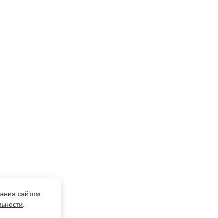
ания сайтом.
льности
.