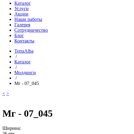
Каталог
Услуги
Акции
Наши работы
Галерея
Сотрудничество
Блог
Контакты
TerraAlba
/
Каталог
/
Молдинги
/
Мг - 07_045
<
>
Мг - 07_045
Ширина:
26 мм