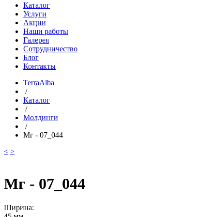
Каталог
Услуги
Акции
Наши работы
Галерея
Сотрудничество
Блог
Контакты
TerraAlba
/
Каталог
/
Молдинги
/
Мг - 07_044
<
>
Мг - 07_044
Ширина:
45 мм