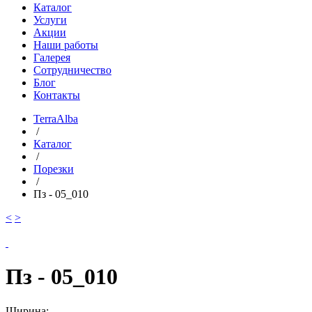
Каталог
Услуги
Акции
Наши работы
Галерея
Сотрудничество
Блог
Контакты
TerraAlba
/
Каталог
/
Порезки
/
Пз - 05_010
<
>
Пз - 05_010
Ширина: