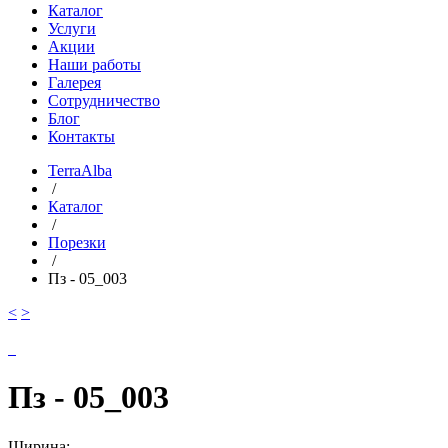
Каталог
Услуги
Акции
Наши работы
Галерея
Сотрудничество
Блог
Контакты
TerraAlba
/
Каталог
/
Порезки
/
Пз - 05_003
<
>
Пз - 05_003
Ширина: