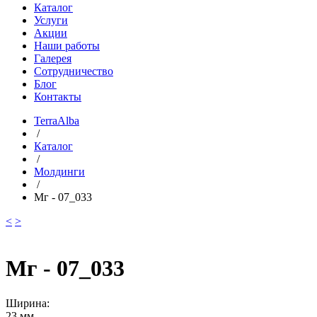
Каталог
Услуги
Акции
Наши работы
Галерея
Сотрудничество
Блог
Контакты
TerraAlba
/
Каталог
/
Молдинги
/
Мг - 07_033
<
>
Мг - 07_033
Ширина:
23 мм