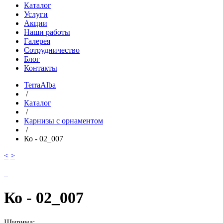
Каталог
Услуги
Акции
Наши работы
Галерея
Сотрудничество
Блог
Контакты
TerraAlba
/
Каталог
/
Карнизы с орнаментом
/
Ко - 02_007
<
>
Ко - 02_007
Ширина: