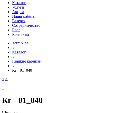
Каталог
Услуги
Акции
Наши работы
Галерея
Сотрудничество
Блог
Контакты
TerraAlba
/
Каталог
/
Гладкие карнизы
/
Кг - 01_040
<
>
Кг - 01_040
Ширина: