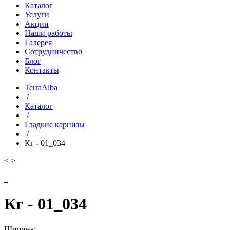
Каталог
Услуги
Акции
Наши работы
Галерея
Сотрудничество
Блог
Контакты
TerraAlba
/
Каталог
/
Гладкие карнизы
/
Кг - 01_034
<
>
Кг - 01_034
Ширина: