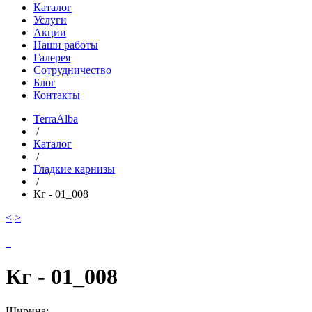
Каталог
Услуги
Акции
Наши работы
Галерея
Сотрудничество
Блог
Контакты
TerraAlba
/
Каталог
/
Гладкие карнизы
/
Кг - 01_008
<
>
Кг - 01_008
Ширина: