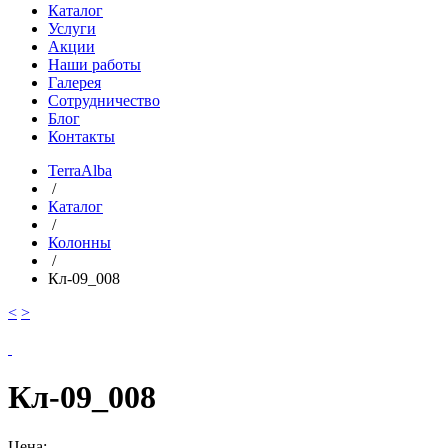
Каталог
Услуги
Акции
Наши работы
Галерея
Сотрудничество
Блог
Контакты
TerraAlba
/
Каталог
/
Колонны
/
Кл-09_008
<
>
Кл-09_008
Цена: