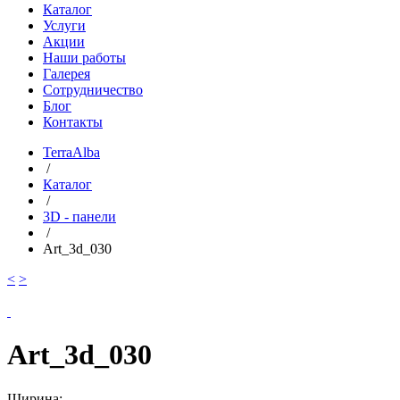
Каталог
Услуги
Акции
Наши работы
Галерея
Сотрудничество
Блог
Контакты
TerraAlba
/
Каталог
/
3D - панели
/
Art_3d_030
<
>
Art_3d_030
Ширина: