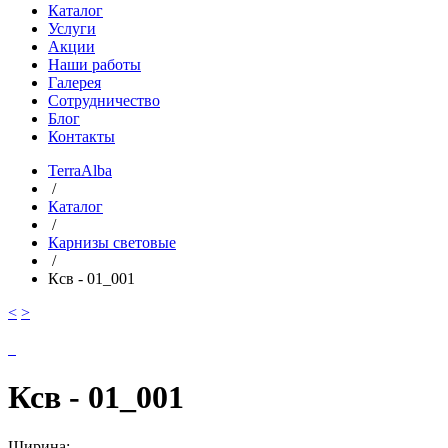
Каталог
Услуги
Акции
Наши работы
Галерея
Сотрудничество
Блог
Контакты
TerraAlba
/
Каталог
/
Карнизы световые
/
Ксв - 01_001
<
>
Ксв - 01_001
Ширина: