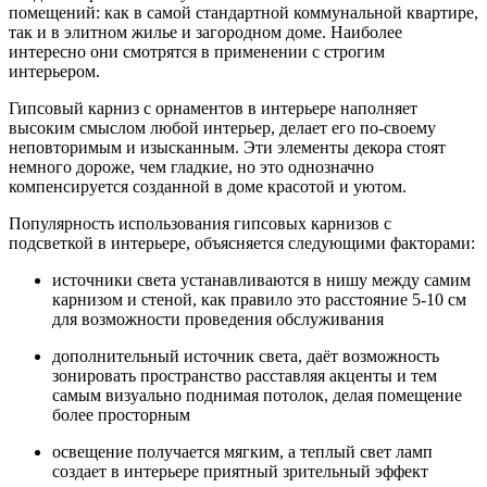
помещений: как в самой стандартной коммунальной квартире,
так и в элитном жилье и загородном доме. Наиболее
интересно они смотрятся в применении с строгим
интерьером.
Гипсовый карниз с орнаментов в интерьере наполняет
высоким смыслом любой интерьер, делает его по-своему
неповторимым и изысканным. Эти элементы декора стоят
немного дороже, чем гладкие, но это однозначно
компенсируется созданной в доме красотой и уютом.
Популярность использования гипсовых карнизов с
подсветкой в интерьере, объясняется следующими факторами:
источники света устанавливаются в нишу между самим
карнизом и стеной, как правило это расстояние 5-10 см
для возможности проведения обслуживания
дополнительный источник света, даёт возможность
зонировать пространство расставляя акценты и тем
самым визуально поднимая потолок, делая помещение
более просторным
освещение получается мягким, а теплый свет ламп
создает в интерьере приятный зрительный эффект